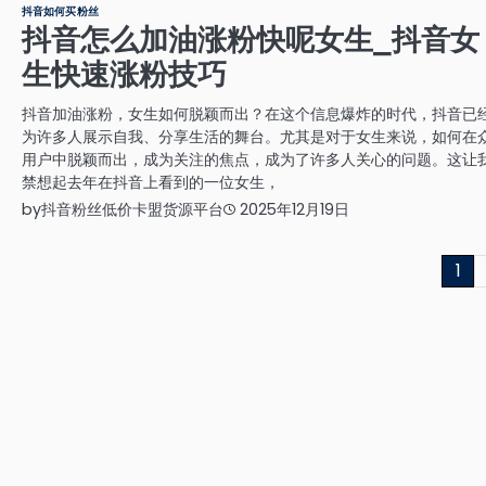
抖音如何买粉丝
抖音怎么加油涨粉快呢女生_抖音女
生快速涨粉技巧
抖音加油涨粉，女生如何脱颖而出？在这个信息爆炸的时代，抖音已
为许多人展示自我、分享生活的舞台。尤其是对于女生来说，如何在
用户中脱颖而出，成为关注的焦点，成为了许多人关心的问题。这让
禁想起去年在抖音上看到的一位女生，
by
抖音粉丝低价卡盟货源平台
2025年12月19日
文
1
章
分
页