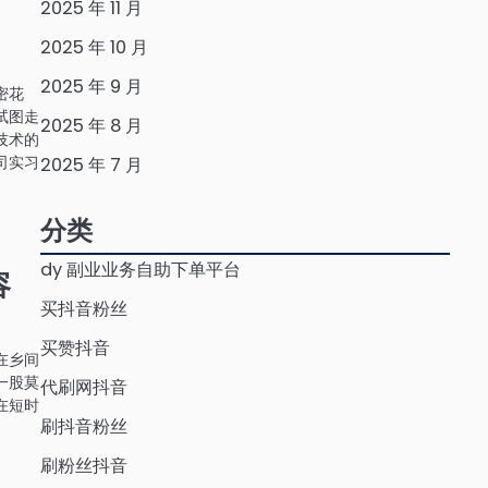
2025 年 11 月
2025 年 10 月
2025 年 9 月
密花
试图走
2025 年 8 月
技术的
司实习
2025 年 7 月
分类
dy 副业业务自助下单平台
容
买抖音粉丝
买赞抖音
在乡间
一股莫
代刷网抖音
在短时
刷抖音粉丝
刷粉丝抖音