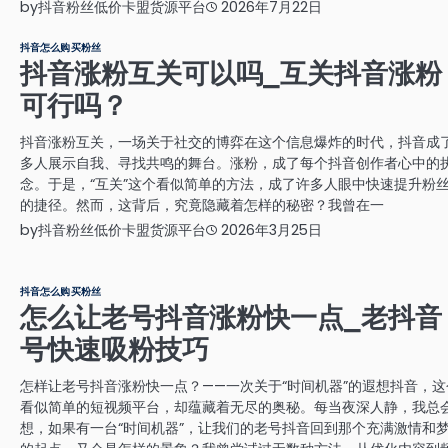
by
抖音粉丝低价卡盟货源平台
2026年7月22日
抖音怎么购买粉丝
抖音涨粉互关可以吗_互关抖音涨粉
可行吗？
抖音涨粉互关，一场关于社交的博弈在这个信息爆炸的时代，抖音成
多人展示自我、寻找共鸣的舞台。涨粉，成了每个抖音创作者心中的
念。于是，“互关”这个看似简单的方法，成了许多人眼中快速提升粉
的捷径。然而，这背后，究竟隐藏着怎样的秘密？我曾在一
by
抖音粉丝低价卡盟货源平台
2026年3月25日
抖音怎么购买粉丝
怎么让老号抖音涨粉快一点_老抖音
号快速吸粉技巧
怎样让老号抖音涨粉快一点？——一次关于“时间机器”的遐想抖音，这
看似简单的短视频平台，却蕴藏着无尽的奥秘。每当夜深人静，我总
想，如果有一台“时间机器”，让我们的老号抖音回到那个充满激情和