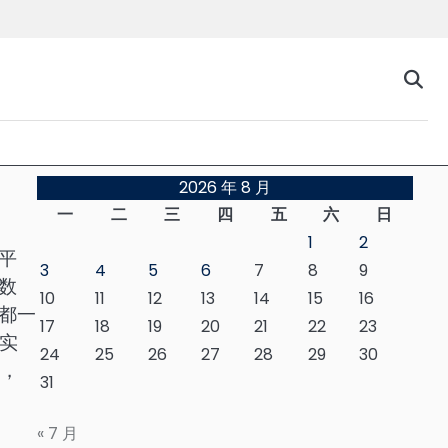
台
2026 年 8 月
一
二
三
四
五
六
日
1
2
平
3
4
5
6
7
8
9
数
10
11
12
13
14
15
16
都一
17
18
19
20
21
22
23
真实
24
25
26
27
28
29
30
丝，
31
« 7 月