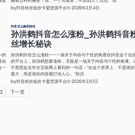
频繁
藏着怎样的秘密？我，一个旁观者，不禁陷入了沉思。我
by
抖音粉丝低价卡盟货源平台
2026年2月4日
抖音怎么购买粉丝
孙洪鹤抖音怎么涨粉_孙洪鹤抖音
丝增长秘诀
小的
孙洪鹤抖音怎么涨粉——一场关于内容与个性的角逐在抖音这个信
看似
的平台上，孙洪鹤想要涨粉，无疑是一场关于内容与个性的角逐。
在一
不禁想起去年在互联网上看到的一句话：“在这个世界上，不是谁的
最大，而是谁的内容最打动人心。”孙洪
by
抖音粉丝低价卡盟货源平台
2026年2月1日
2
下一页