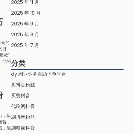
2025 年 11 月
2025 年 10 月
巧
2025 年 9 月
2025 年 8 月
节奏的
2025 年 7 月
的目
爆款”
。他的
分类
dy 副业业务自助下单平台
买抖音粉丝
粉
买赞抖音
代刷网抖音
台，似
刷抖音粉丝
短暂，
刷粉丝抖音
后，隐