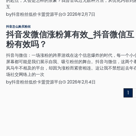
的起点，又会是怎样的景象？我曾尝试过无数种方法，从优化内容到
互
by
抖音粉丝低价卡盟货源平台
2026年2月7日
抖音怎么购买粉丝
抖音发微信涨粉算有效_抖音微信互
粉有效吗？
抖音与微信：一场涨粉的跨界游戏在这个信息爆炸的时代，每一个小
屏幕都可能是我们展示自我、吸引粉丝的舞台。抖音与微信，这两个
风马牛不相及的平台，却因为涨粉而紧密相连。这让我不禁想起去年
场社交网络上的一次
by
抖音粉丝低价卡盟货源平台
2026年2月4日
文
1
章
分
页