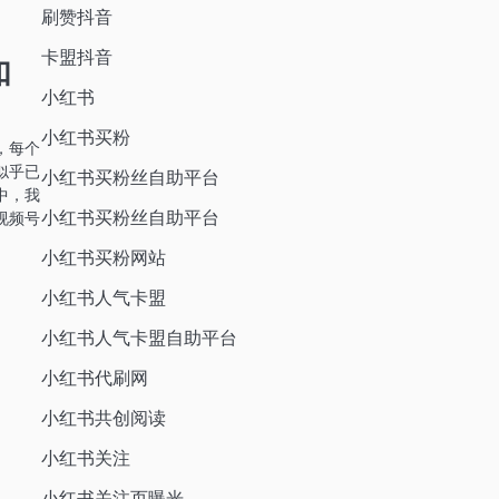
刷赞抖音
卡盟抖音
如
小红书
小红书买粉
，每个
似乎已
小红书买粉丝自助平台
中，我
小红书买粉丝自助平台
视频号
小红书买粉网站
小红书人气卡盟
小红书人气卡盟自助平台
小红书代刷网
小红书共创阅读
小红书关注
小红书关注页曝光