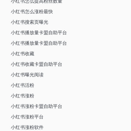
小红书怎么提高粉丝数量
小红书怎么涨粉最快
小红书搜索页曝光
小红书播放量卡盟自助平台
小红书播放量卡盟自助平台
小红书收藏
小红书收藏卡盟自助平台
小红书曝光阅读
小红书活粉
小红书涨粉
小红书涨粉卡盟自助平台
小红书涨粉平台
小红书涨粉软件