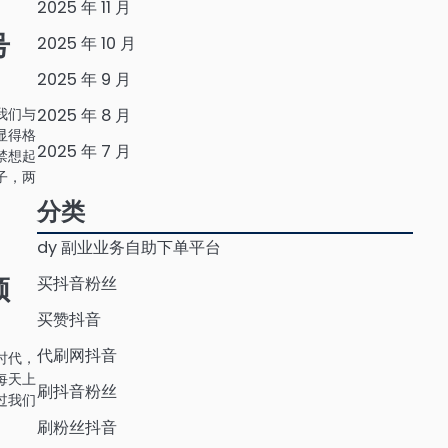
2025 年 11 月
号
2025 年 10 月
2025 年 9 月
我们与
2025 年 8 月
显得格
2025 年 7 月
禁想起
子，两
分类
dy 副业业务自助下单平台
频
买抖音粉丝
买赞抖音
代刷网抖音
时代，
每天上
刷抖音粉丝
过我们
刷粉丝抖音