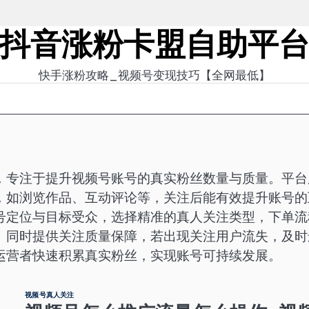
抖音涨粉卡盟自助平
快手涨粉攻略_视频号变现技巧【全网最低】
，专注于提升视频号账号的真实粉丝数量与质量。平台
，如浏览作品、互动评论等，关注后能有效提升账号的
号定位与目标受众，选择精准的真人关注类型，下单流
。同时提供关注质量保障，若出现关注用户流失，及时
运营者快速积累真实粉丝，实现账号可持续发展。
视频号真人关注