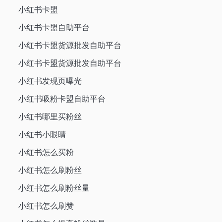
小红书卡盟
小红书卡盟自助平台
小红书卡盟货源批发自助平台
小红书卡盟货源批发自助平台
小红书发现页曝光
小红书吸粉卡盟自助平台
小红书哪里买粉丝
小红书小眼睛
小红书怎么买粉
小红书怎么刷粉丝
小红书怎么刷粉丝量
小红书怎么刷赞