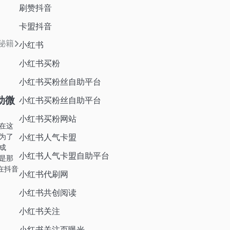
刷赞抖音
卡盟抖音
秘籍
小红书
小红书买粉
小红书买粉丝自助平台
动微
小红书买粉丝自助平台
小红书买粉网站
在这
为了
小红书人气卡盟
成
小红书人气卡盟自助平台
是那
在抖音
小红书代刷网
小红书共创阅读
小红书关注
小红书关注页曝光