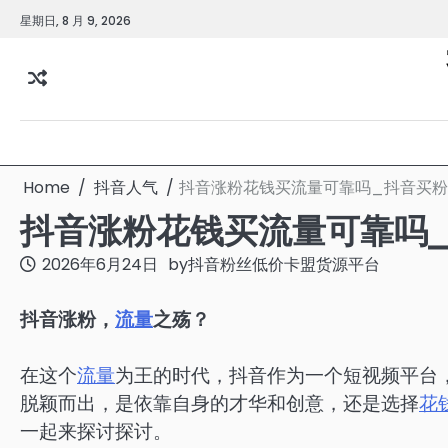
Skip
星期日, 8 月 9, 2026
to
content
Home
抖音人气
抖音涨粉花钱买流量可靠吗_抖音买
抖音涨粉花钱买流量可靠吗
2026年6月24日
by
抖音粉丝低价卡盟货源平台
抖音涨粉，
流量
之殇？
在这个
流量
为王的时代，抖音作为一个短视频平台
脱颖而出，是依靠自身的才华和创意，还是选择
花
一起来探讨探讨。