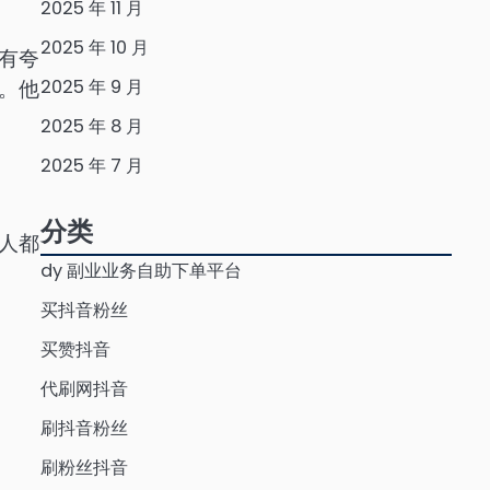
2025 年 11 月
2025 年 10 月
有夸
2025 年 9 月
。他
2025 年 8 月
2025 年 7 月
分类
人都
dy 副业业务自助下单平台
买抖音粉丝
买赞抖音
代刷网抖音
刷抖音粉丝
刷粉丝抖音