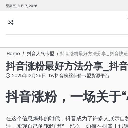
Skip
星期五, 8 月 7, 2026
to
content
Home
抖音人气卡盟
抖音涨粉最好方法分享_抖音快
抖音涨粉最好方法分享_抖
2025年12月25日
by
抖音粉丝低价卡盟货源平台
抖音涨粉，一场关于“
在这个信息爆炸的时代，抖音成为了许多人展示自
注，实现自己的“网红梦”。那么，如何在抖音上迅