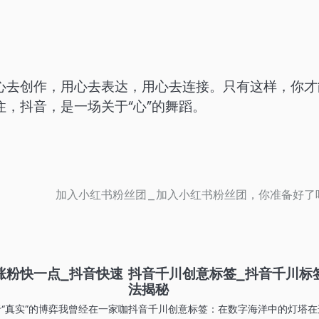
心去创作，用心去表达，用心去连接。只有这样，你才
，抖音，是一场关于“心”的舞蹈。
加入小红书粉丝团_加入小红书粉丝团，你准备好了
涨粉快一点_抖音快速
抖音千川创意标签_抖音千川标
法揭秘
“真实”的博弈我曾经在一家咖
抖音千川创意标签：在数字海洋中的灯塔在