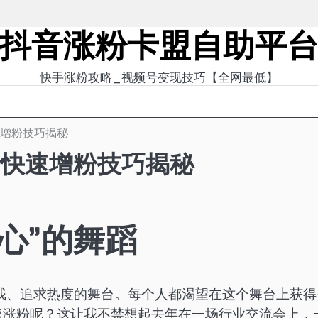
抖音涨粉卡盟自助平
快手涨粉攻略_视频号变现技巧【全网最低】
速增粉技巧揭秘
音快速增粉技巧揭秘
心”的舞蹈
我、追求热度的舞台。每个人都渴望在这个舞台上获得
速涨粉呢？这让我不禁想起去年在一场行业交流会上，