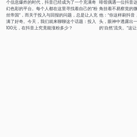
个信息爆炸的时代，抖音已经成为了一个充满奇
啡馆偶遇一位抖音
幻色彩的平台。每个人都在这里寻找着自己的“粉
角挂着不易察觉的
丝帝国”，而关于投入与回报的问题，总是让人充
他：“你这样刷抖音
满了好奇。今天，我们就来聊聊这个话题：投入
头，眼神中透露出一
100元，在抖音上究竟能涨粉多少？
的‘自然’流失。”这