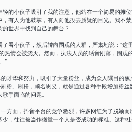
年轻的小伙子吸引了我的注意，他站在一个简易的摊位
中，有人为他鼓掌，有人向他投去质疑的目光。我不禁
杂的世界中找到自己的舞台？
看了看小伙子，然后转向围观的人群，严肃地说：“这
己的热情会被浇灭。然而，执法人员的话音刚落，围观
。”
己的才华和努力，吸引了大量粉丝，成为众人瞩目的焦
—刷粉。刷粉，顾名思义，就是通过各种手段增加粉丝
头歌手面临的问题。
？一方面，抖音平台的竞争激烈，许多网红为了脱颖而
多少，往往被当作衡量一个人是否成功的标准。这种社