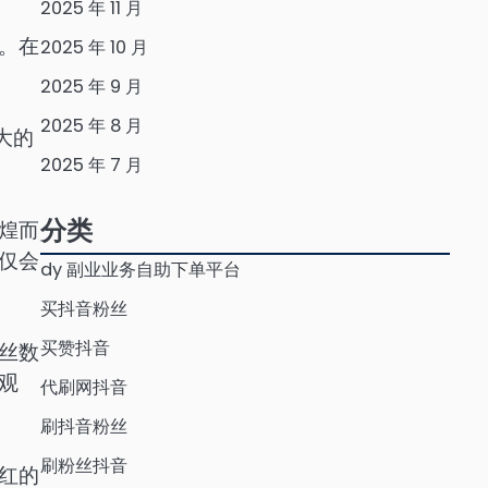
2025 年 11 月
。在
2025 年 10 月
2025 年 9 月
2025 年 8 月
大的
2025 年 7 月
分类
煌而
仅会
dy 副业业务自助下单平台
买抖音粉丝
买赞抖音
丝数
观
代刷网抖音
刷抖音粉丝
刷粉丝抖音
红的