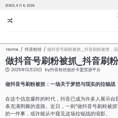
Skip
星期四, 8 月 6, 2026
to
content
Home
抖音粉丝
做抖音号刷粉被抓_抖音刷粉被查，
做抖音号刷粉被抓_抖音刷
2025年12月23日
by
抖音粉丝低价卡盟货源平台
做抖音号刷粉被抓：一场关于梦想与现实的拉锯战
在这个信息爆炸的时代，抖音已成为许多人展示自
条充满荆棘的道路。近日，一则“做抖音号刷粉被抓
的一件事，或许能从中窥见这场拉锯战的缩影。