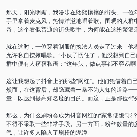
那天，阳光明媚，我漫步在熙熙攘攘的街头。一位
手里拿着麦克风，热情洋溢地唱着歌。围观的人群
奇，这个看似普通的街头歌手，为何能在这纷繁复
就在这时，一位穿着制服的执法人员走了过来。他
允许私自摆摊唱歌。”小伙子愣住了，他没想到自
群中便有人窃窃私语：“这年头，做点事都不容易啊
这让我想起了抖音上的那些“网红”。他们凭借着自
然而，在这背后，却隐藏着一条不为人知的道路—
量，以达到提高知名度的目的。而这，正是那位街
那么，为什么刷粉会成为抖音网红的“家常便饭”呢
不得不采取一些非常手段。另一方面，粉丝数量的
气，让许多人陷入了刷粉的泥潭。