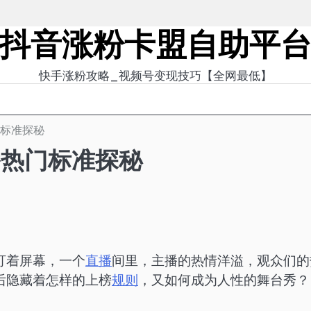
抖音涨粉卡盟自助平
快手涨粉攻略_视频号变现技巧【全网最低】
门标准探秘
播热门标准探秘
盯着屏幕，一个
直播
间里，主播的热情洋溢，观众们的
后隐藏着怎样的上榜
规则
，又如何成为人性的舞台秀？