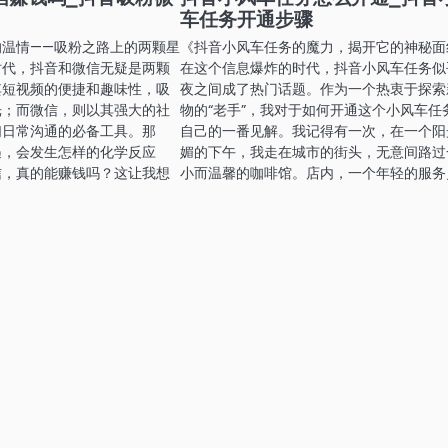
车任务开通步骤
的温情——吸粉之路上的两颗星
《抖音小风车任务的魔力，揭开它的神秘面
时代，抖音和微信无疑是两颗
在这个信息爆炸的时代，抖音小风车任务似
其短视频的便捷和趣味性，吸
夜之间成了热门话题。作为一个热衷于探索
光；而微信，则以其强大的社
物的“老手”，我对于如何开通这个小风车任
们日常沟通的必备工具。那
自己的一番见解。我记得有一次，在一个阳
遇，会发生怎样的化学反应
媚的下午，我走在城市的街头，无意间路过
信，真的能赚钱吗？这让我想
小而温馨的咖啡馆。店内，一个年轻的服务