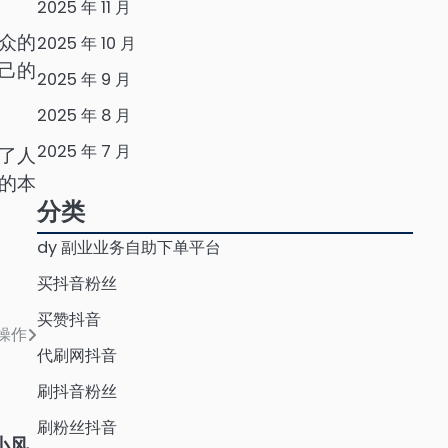
2025 年 11 月
众的
2025 年 10 月
己的
2025 年 9 月
2025 年 8 月
2025 年 7 月
了人
的本
分类
dy 副业业务自助下单平台
买抖音粉丝
买赞抖音
操作
代刷网抖音
刷抖音粉丝
刷粉丝抖音
小风