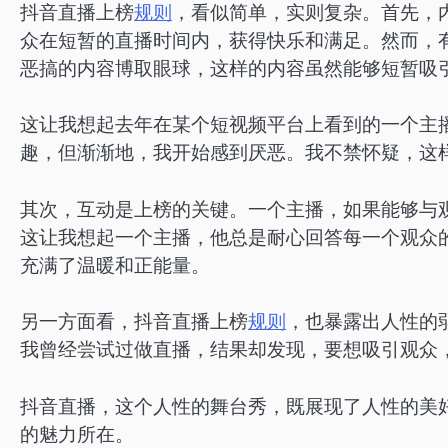
抖音直播上榜
规则
，看似简单，实则复杂。首先，
众在短暂的直播时间内，获得快乐和满足。然而，
恶搞的内容博取眼球，这样的内容虽然能够短暂吸
这让我想起去年在某个短视频平台上看到的一个主
趣，但渐渐地，我开始感到厌恶。我不禁怀疑，这
其次，互动是上榜的关键。一个主播，如果能够与
这让我想起一个主播，他总是耐心回答每一个观众
充满了温暖和正能量。
另一方面看，抖音直播上榜
规则
，也暴露出人性的
我曾经尝试过做直播，结果却发现，要想吸引观众
抖音直播，这个人性的舞台秀，既展现了人性的美
的魅力所在。