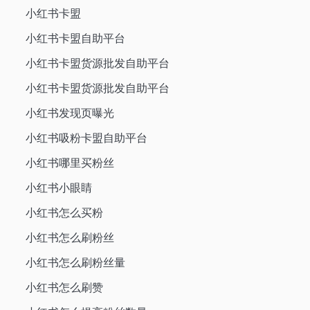
小红书卡盟
小红书卡盟自助平台
小红书卡盟货源批发自助平台
小红书卡盟货源批发自助平台
小红书发现页曝光
小红书吸粉卡盟自助平台
小红书哪里买粉丝
小红书小眼睛
小红书怎么买粉
小红书怎么刷粉丝
小红书怎么刷粉丝量
小红书怎么刷赞