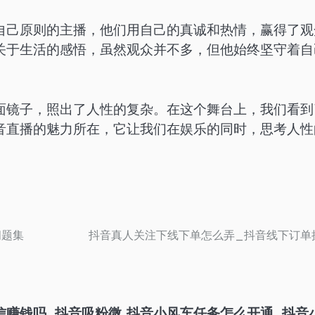
自己原则的主播，他们用自己的真诚和热情，赢得了观
关于生活的感悟，虽然观众并不多，但他始终坚守着自
面镜子，照出了人性的复杂。在这个舞台上，我们看到
音直播的魅力所在，它让我们在娱乐的同时，思考人性
问题集
抖音真人关注下线下单怎么弄_抖音线下订单
信赚钱吗_抖音吸粉微
抖音小风车任务怎么开通_抖音