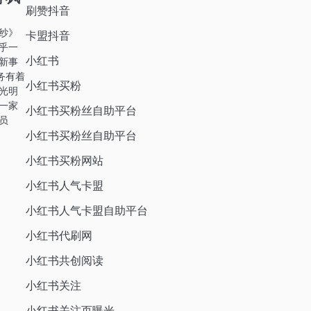
刷赞抖音
纱》
卡盟抖音
乎一
小红书
新事
务有着
小红书买粉
光明
一家
小红书买粉丝自助平台
员
小红书买粉丝自助平台
小红书买粉网站
小红书人气卡盟
小红书人气卡盟自助平台
小红书代刷网
小红书共创阅读
小红书关注
小红书关注页曝光