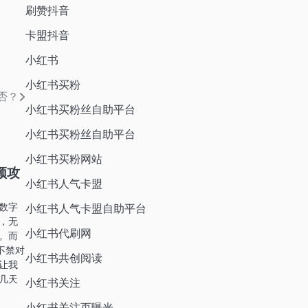
刷赞抖音
卡盟抖音
小红书
小红书买粉
否？
小红书买粉丝自助平台
小红书买粉丝自助平台
小红书买粉网站
频攻
小红书人气卡盟
数字
小红书人气卡盟自助平台
，无
小红书代刷网
。而
不禁对
小红书共创阅读
让我
几天
小红书关注
小红书关注页曝光