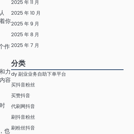
2025 年 11 月
认
2025 年 10 月
着你
2025 年 9 月
2025 年 8 月
2025 年 7 月
个作
分类
和力
dy 副业业务自助下单平台
内容
买抖音粉丝
买赞抖音
时
代刷网抖音
刷抖音粉丝
刷粉丝抖音
，也