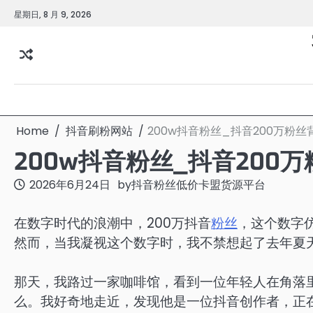
Skip
星期日, 8 月 9, 2026
to
content
Home
抖音刷粉网站
200w抖音粉丝_抖音200万粉
200w抖音粉丝_抖音200
2026年6月24日
by
抖音粉丝低价卡盟货源平台
在数字时代的浪潮中，200万抖音
粉丝
，这个数字
然而，当我凝视这个数字时，我不禁想起了去年夏
那天，我路过一家咖啡馆，看到一位年轻人在角落
么。我好奇地走近，发现他是一位抖音创作者，正