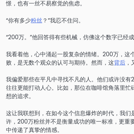
憬，也有一丝不易察觉的焦虑。
“你有多少
粉丝
？”我忍不住问。
“200万。”他回答得有些机械，仿佛这个数字已经
我看着他，心中涌起一股复杂的情绪。200万，这
败，是无数个观众的认可与期待。然而，这
背后
，
我偏爱那些在平凡中寻找不凡的人。他们或许没有2
往往更能打动人心。比如，那位在咖啡馆角落里忙
想的追求。
这让我联想到，在如今这个信息爆炸的时代，我们
许，200万粉丝并不是衡量成功的唯一标准，更重
中传递了真挚的情感。