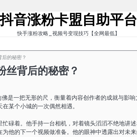
抖音涨粉卡盟自助平
快手涨粉攻略_视频号变现技巧【全网最低】
丝背后的秘密？
万粉丝背后的秘密？
仿佛是一把无形的尺，衡量着内容创作者的成就与影响
天在某个小城的一次偶然相遇。
里忙碌着。他手持一台相机，对着镜头滔滔不绝地讲述
在为他的下一个视频做准备。他的眼神中透露出对未来