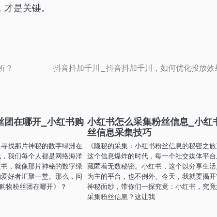
，才是关键。
析？
抖音抖加千川_抖音抖加千川，如何优化投放效
丝团在哪开_小红书购
小红书怎么采集粉丝信息_小红
丝信息采集技巧
：寻找那片神秘的数字绿洲在
《隐秘的采集：小红书粉丝信息的秘密之旅
代，我们每个人都是网络海洋
这个信息爆炸的时代，每一个社交媒体平台
红书，就像那片神秘的数字绿
藏匿着无数秘密。小红书，这个以分享生活
物爱好者汇聚一堂。那么，问
为主的平台，也不例外。今天，我就要揭开
书购物粉丝团在哪开》？
神秘面纱，带你们一探究竟：小红书，究竟
采集粉丝信息？这让我