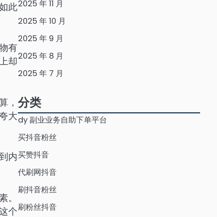
2025 年 11 月
如此
2025 年 10 月
2025 年 9 月
物有
2025 年 8 月
上却
2025 年 7 月
分类
算，
夸大
dy 副业业务自助下单平台
买抖音粉丝
买赞抖音
到内
代刷网抖音
刷抖音粉丝
素。
刷粉丝抖音
这个