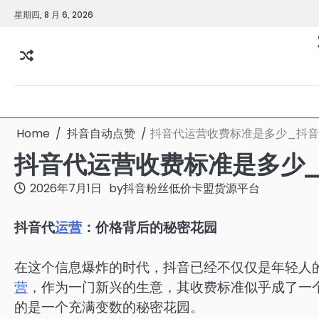
Skip
星期四, 8 月 6, 2026
to
content
Home
抖音自动点赞
抖音代运营收费标准是多少_抖
抖音代运营收费标准是多少
2026年7月1日
by
抖音粉丝低价卡盟货源平台
抖音代
运营
：价格背后的秘密花园
在这个信息爆炸的时代，抖音已经不仅仅是年轻人
营
，作为一门新兴的生意，其收费标准似乎成了一
的是一个充满变数的秘密花园。