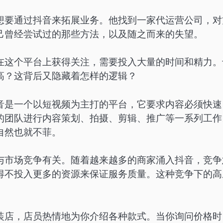
想要通过抖音来拓展业务。他找到一家代运营公司，对
己曾经尝试过的那些方法，以及随之而来的失望。
在这个平台上获得关注，需要投入大量的时间和精力。
高？这背后又隐藏着怎样的逻辑？
音是一个以短视频为主打的平台，它要求内容必须快速
的团队进行内容策划、拍摄、剪辑、推广等一系列工作
自然也就不菲。
与市场竞争有关。随着越来越多的商家涌入抖音，竞争
得不投入更多的资源来保证服务质量。这种竞争下的高
装店，店员热情地为你介绍各种款式。当你询问价格时