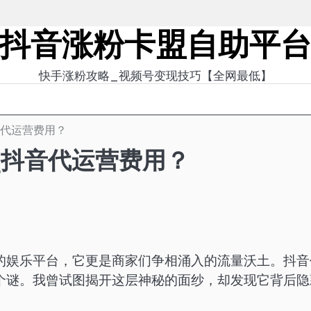
抖音涨粉卡盟自助平
快手涨粉攻略_视频号变现技巧【全网最低】
音代运营费用？
_抖音代运营费用？
的娱乐平台，它更是商家们争相涌入的流量沃土。抖音
个谜。我曾试图揭开这层神秘的面纱，却发现它背后隐