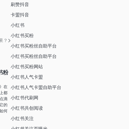
刷赞抖音
卡盟抖音
小红书
小红书买粉
果？
小红书买粉丝自助平台
小红书买粉丝自助平台
小红书买粉网站
书粉
小红书人气卡盟
》在
小红书人气卡盟自助平台
上都
小红书代刷网
点滴
它的
小红书共创阅读
如何
小红书关注
小红书关注页曝光