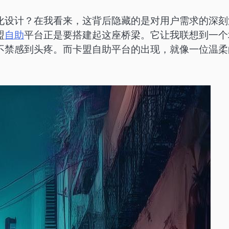
化设计？在我看来，这背后隐藏的是对用户需求的深刻
盟
自助
平台正是要搭建起这座桥梁。它让我联想到一个
不禁感到头疼。而卡盟自助平台的出现，就像一位温柔