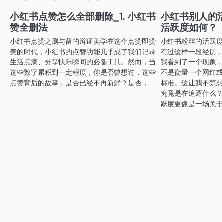
导
航
小红书点赞怎么全部删除_1. 小红书
小红书别人的
赞全删法
活跃度如何？
小红书点赞之删与留的辩证美学在这个点赞即赞
小红书粉丝的活跃
美的时代，小红书的点赞功能几乎成了我们记录
有过这样一段经历
生活点滴、分享快乐瞬间的必备工具。然而，当
我看到了一个现象
这些数字累积到一定程度，你是否曾想过，这些
不是衡量一个网红
点赞背后的故事，是否已经不再新鲜？是否，
标准。这让我不禁
究竟是在追逐什么
跃度更像是一场关