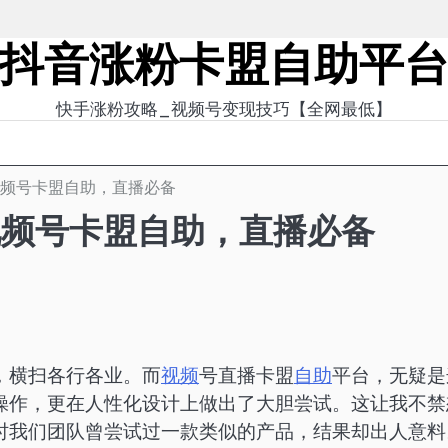
抖音涨粉卡盟自助平
快手涨粉攻略_视频号变现技巧【全网最低】
视频号卡盟自助，直播必备
视频号卡盟自助，直播必备
，横扫各行各业。而
视频
号直播卡盟
自助
平台，无疑是
操作，更在人性化设计上做出了大胆尝试。这让我不禁
时我们团队曾尝试过一款类似的产品，结果却出人意料