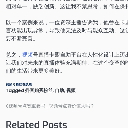
相对单一，缺乏创新。这让我不禁思考，如何在保
以一个案例来说，一位资深主播告诉我，他曾在卡
言功能出现异常，导致他无法及时与观众互动。这
要不断完善。
总之，
视频
号直播卡盟自助平台在人性化设计上迈
让我们对未来的直播体验充满期待。在这个变革的
们的生活带来更多美好。
视频号粉丝在线刷
Tagged
抖音购买粉丝
,
自助
,
视频
视频号点赞重要吗_视频号点赞价值大吗？
文
章
Related Posts