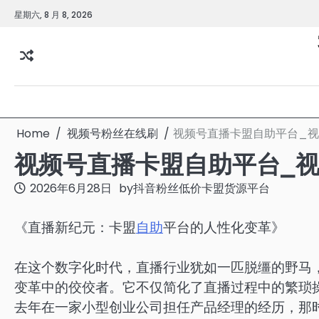
Skip
星期六, 8 月 8, 2026
to
content
Home
视频号粉丝在线刷
视频号直播卡盟自助平台_
视频号直播卡盟自助平台_
2026年6月28日
by
抖音粉丝低价卡盟货源平台
《直播新纪元：卡盟
自助
平台的人性化变革》
在这个数字化时代，直播行业犹如一匹脱缰的野马
变革中的佼佼者。它不仅简化了直播过程中的繁琐
去年在一家小型创业公司担任产品经理的经历，那