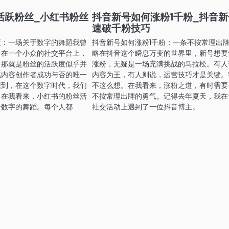
活跃粉丝_小红书粉丝
抖音新号如何涨粉1千粉_抖音
速破千粉技巧
度：一场关于数字的舞蹈我曾
抖音新号如何涨粉1千粉：一条不按常理出
，在一个小众的社交平台上，
略在抖音这个瞬息万变的世界里，新号想要
，那就是粉丝的活跃度似乎并
涨粉，无疑是一场充满挑战的马拉松。有人
或内容创作者成功与否的唯一
内容为王，有人则说，运营技巧才是关键。
想到，在这个数字时代，我们
不这么想。在我看来，涨粉之道，有时需要
？在我看来，小红书的粉丝活
不按常理出牌的勇气。记得去年夏天，我在
于数字的舞蹈。每个人都
社交活动上遇到了一位抖音博主。