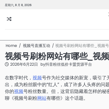
Skip
星期六, 8 月 8, 2026
to
content
Home
视频号直播互动
视频号刷粉网站有哪些_视频
视频号刷粉网站有哪些_视
2026年6月22日
by
抖音粉丝低价卡盟货源平台
在数字时代，
视频
号作为社交媒体的新宠，吸引了
出，成为粉丝眼中的“红人”，成了许多人头疼的问
你的
视频
号粉丝数量。但，这背后隐藏着怎样的秘
聊《视频号刷粉
网站
有哪些》这个话题。