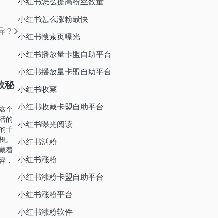
小红书怎么提高粉丝数量
小红书怎么涨粉最快
异？
小红书搜索页曝光
小红书播放量卡盟自助平台
小红书播放量卡盟自助平台
款秘
小红书收藏
小红书收藏卡盟自助平台
这个
活的
小红书曝光阅读
的千
想。
小红书活粉
藏着
小红书涨粉
容，
小红书涨粉卡盟自助平台
小红书涨粉平台
小红书涨粉软件