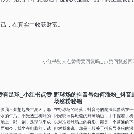
自己，在真实中收获财富。
小红书别人点赞需要回复吗_点赞回复必回
赞有足球_小红书点赞
野球场的抖音号如何涨粉_抖音
场涨粉秘籍
情缘我不禁想起去年夏天，那
在野球场的角落，抖音号的魔法我曾站在一
汗水的午后。阳光透过树叶的
阳光映照得斑驳的野球场边，手中握着手机
草地上，那一刻，足球似乎成
头对准着球场上的身影。那是一个普通的下
。而如今，我坐在电脑前，试
但对我来说，却是一段关于抖音号涨粉的深