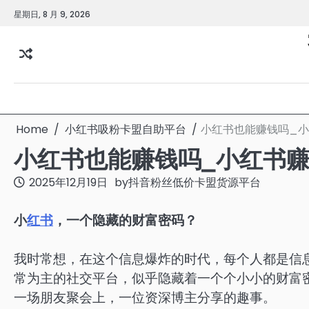
Skip
星期日, 8 月 9, 2026
to
content
Home
小红书吸粉卡盟自助平台
小红书也能赚钱吗_
小红书也能赚钱吗_小红书
2025年12月19日
by
抖音粉丝低价卡盟货源平台
小
红书
，一个隐藏的财富密码？
我时常想，在这个信息爆炸的时代，每个人都是信
常为主的社交平台，似乎隐藏着一个个小小的财富
一场朋友聚会上，一位资深博主分享的趣事。