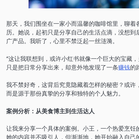
那天，我们围坐在一家小而温馨的咖啡馆里，聊着
历。她说，起初只是分享自己的生活点滴，没想到
广产品。我听了，心里不禁泛起一丝涟漪。
“这让我联想到，或许小红书就像一个巨大的宝藏，
只是把日常分享出来，却意外地发现了一条
赚钱
的
我不禁好奇，这背后究竟隐藏着怎样的秘密？或许
而是源于那份真挚的分享和独特的个人魅力。
案例分析：从美食博主到生活达人
让我来分享一个具体的案例。小王，一个热爱烹饪
她的内容并不吸引人，但渐渐地，她开始融入自己