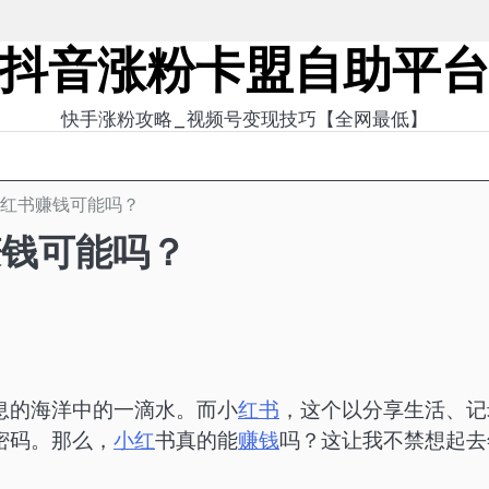
抖音涨粉卡盟自助平
快手涨粉攻略_视频号变现技巧【全网最低】
小红书赚钱可能吗？
赚钱可能吗？
息的海洋中的一滴水。而小
红书
，这个以分享生活、记
密码。那么，
小红
书真的能
赚钱
吗？这让我不禁想起去