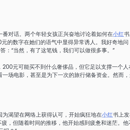
一番对话。两个年轻女孩正兴奋地讨论着如何在
小红
书
0元的数字在她们的语气中显得异常诱人。我好奇地问
回答：“当然，有了这笔钱，我们可以做很多事。”
200元可能买不到什么奢侈品，但它足以支撑一个人
看一场电影，甚至是为下一次的旅行储备资金。然而，
因为渴望在网络上获得认可，开始疯狂地在
小红
书上发
不疲，但随着时间的推移，他开始感到疲惫和迷茫。他