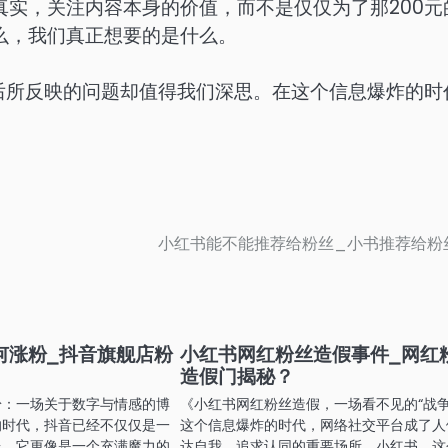
实，关注内容本身的价值，而不是仅仅为了那200元
么，我们真正想要的是什么。
后所反映的问题却值得我们深思。在这个信息爆炸的时
小红书能不能推荐给粉丝_小书推荐给粉
何涨粉_抖音旗舰店粉
小红书网红粉丝造假事件_网红
造假门揭秘？
粉：一场关于数字与情感的博
《小红书网红粉丝造假，一场看不见的“战争
的时代，抖音已经不仅仅是一
这个信息爆炸的时代，网络社交平台成了人
台，它更像是一个充满魔力的
达自我、追求认同的重要场所。小红书，这