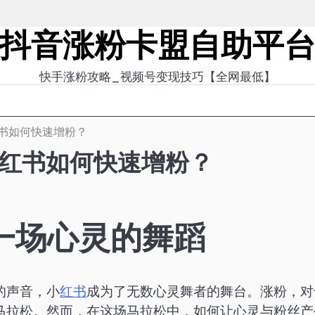
抖音涨粉卡盟自助平
快手涨粉攻略_视频号变现技巧【全网最低】
红书如何快速增粉？
小红书如何快速增粉？
一场心灵的舞蹈
的声音，小
红书
成为了无数心灵舞者的舞台。涨粉，对
马拉松。然而，在这场马拉松中，如何让心灵与粉丝产