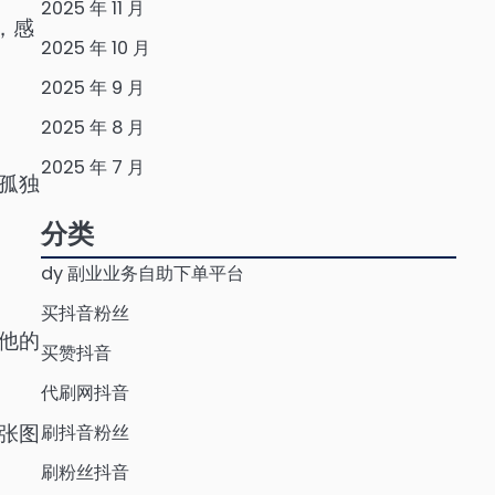
2025 年 11 月
，感
2025 年 10 月
2025 年 9 月
2025 年 8 月
2025 年 7 月
孤独
分类
dy 副业业务自助下单平台
买抖音粉丝
他的
买赞抖音
代刷网抖音
张图
刷抖音粉丝
刷粉丝抖音