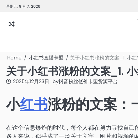
Skip
星期五, 8 月 7, 2026
to
content
Home
小红书直播卡盟
关于小红书涨粉的文案_1. 小
关于小红书涨粉的文案_1. 
2025年12月23日
by
抖音粉丝低价卡盟货源平台
小
红书
涨粉的文案：
在这个信息爆炸的时代，每个人都在努力寻找自己
多人来说，似乎成了一场关于文字、图片和视频的