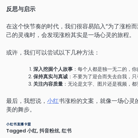
反思与启示
在这个快节奏的时代，我们很容易陷入“为了涨粉而
己的灵魂时，会发现涨粉其实是一场心灵的旅程。
或许，我们可以尝试以下几种方法：
深入挖掘个人故事
：每个人都是独一无二的，你
保持真实与真诚
：不要为了迎合而失去自我，只
关注内容质量
：无论是文字、图片还是视频，都
最后，我想说，
小红
书涨粉的文案，就像一场心灵
美的舞步。
小红书直播卡盟
Tagged
小红
,
抖音粉丝
,
红书