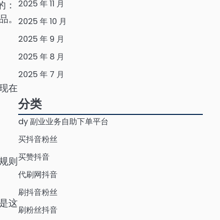
2025 年 11 月
的：
品。
2025 年 10 月
2025 年 9 月
2025 年 8 月
2025 年 7 月
现在
分类
dy 副业业务自助下单平台
买抖音粉丝
买赞抖音
规则
代刷网抖音
刷抖音粉丝
是这
刷粉丝抖音