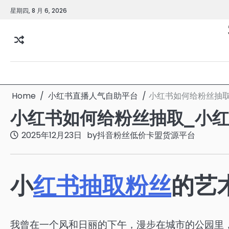
Skip
星期四, 8 月 6, 2026
to
content
Home
小红书直播人气自助平台
小红书如何给粉丝抽
小红书如何给粉丝抽取_小
2025年12月23日
by
抖音粉丝低价卡盟货源平台
小
红书
抽取
粉丝
的艺
我曾在一个风和日丽的下午，漫步在城市的公园里