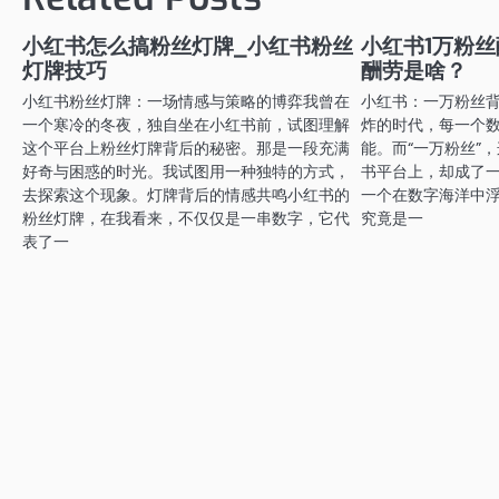
导
航
小红书怎么搞粉丝灯牌_小红书粉丝
小红书1万粉丝
灯牌技巧
酬劳是啥？
小红书粉丝灯牌：一场情感与策略的博弈我曾在
小红书：一万粉丝
一个寒冷的冬夜，独自坐在小红书前，试图理解
炸的时代，每一个
这个平台上粉丝灯牌背后的秘密。那是一段充满
能。而“一万粉丝”
好奇与困惑的时光。我试图用一种独特的方式，
书平台上，却成了
去探索这个现象。灯牌背后的情感共鸣小红书的
一个在数字海洋中
粉丝灯牌，在我看来，不仅仅是一串数字，它代
究竟是一
表了一