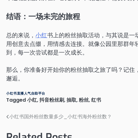
结语：一场未完的旅程
总的来说，
小红
书上的粉丝抽取活动，与其说是一
用创意去点缀，用情感去连接。就像公园里那群年
到，每一次尝试都是一次成长。
那么，你准备好开始你的粉丝抽取之旅了吗？记住
邂逅。
小红书直播人气自助平台
Tagged
小红
,
抖音粉丝刷
,
抽取
,
粉丝
,
红书
小红书国外粉丝数量多少_小红书海外粉丝数？
文
章
Related Posts