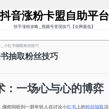
抖音涨粉卡盟自助平
快手涨粉攻略_视频号变现技巧【全网最低】
取_小红书抽取粉丝技巧
红书抽取粉丝技巧
术：一场心与心的博弈
，偶然间听到一群年轻人在讨论小
红书
上的
粉丝
抽取
活