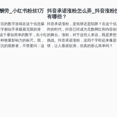
酬劳_小红书粉丝1万
抖音承诺涨粉怎么弄_抖音涨粉
有哪些？
背后的数字游戏在这个信息爆
抖音承诺涨粉，是馅饼还是陷阱？在这个信
数字都似乎承载着无限的潜
炸的时代，抖音已经成为无数网红和内容创
，这个看似简单的数字，在小红
的舞台。涨粉，对于这些人来说，既是梦想
一种衡量影响力的标尺。我，
挑战。抖音承诺涨粉，这四个字听起来像是
浮沉的观察者，不禁要问：这
饼，让人垂涎欲滴，但真的那么简单吗？