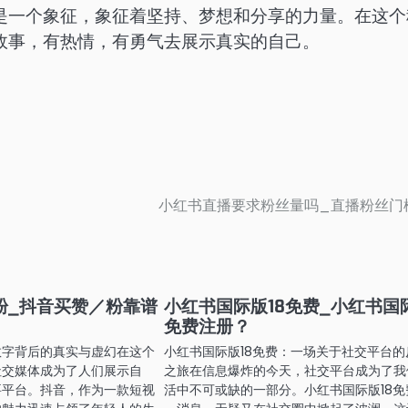
是一个象征，象征着坚持、梦想和分享的力量。在这个
故事，有热情，有勇气去展示真实的自己。
小红书直播要求粉丝量吗_直播粉丝门
粉_抖音买赞／粉靠谱
小红书国际版18免费_小红书国
免费注册？
数字背后的真实与虚幻在这个
小红书国际版18免费：一场关于社交平台的
社交媒体成为了人们展示自
之旅在信息爆炸的今天，社交平台成为了我
要平台。抖音，作为一款短视
活中不可或缺的一部分。小红书国际版18免