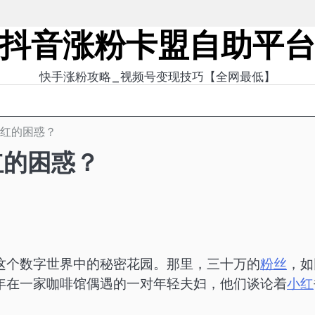
抖音涨粉卡盟自助平
快手涨粉攻略_视频号变现技巧【全网最低】
小红的困惑？
红的困惑？
这个数字世界中的秘密花园。那里，三十万的
粉丝
，如
年在一家咖啡馆偶遇的一对年轻夫妇，他们谈论着
小红