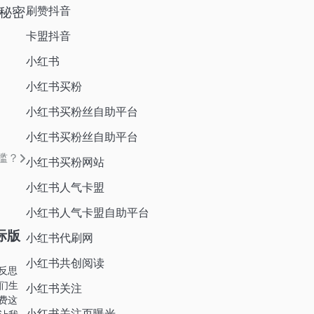
刷赞抖音
秘密
卡盟抖音
小红书
小红书买粉
小红书买粉丝自助平台
小红书买粉丝自助平台
槛？
小红书买粉网站
小红书人气卡盟
小红书人气卡盟自助平台
际版
小红书代刷网
小红书共创阅读
反思
们生
小红书关注
费这
小红书关注页曝光