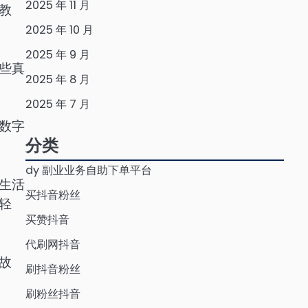
2025 年 11 月
教
2025 年 10 月
2025 年 9 月
些真
2025 年 8 月
2025 年 7 月
数字
分类
dy 副业业务自助下单平台
生活
买抖音粉丝
轻
买赞抖音
代刷网抖音
故
刷抖音粉丝
刷粉丝抖音