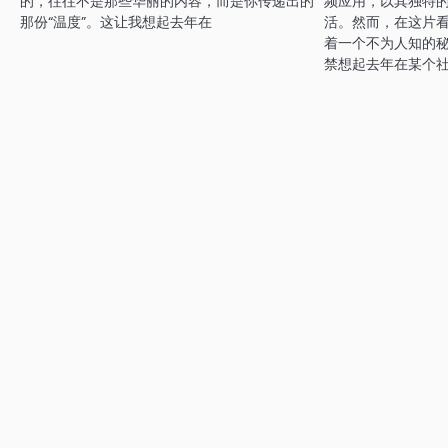
的，往往不是那些华丽的内容，而是你传递出的
频应用，以其独特
那份“温度”。这让我想起去年在
活。然而，在这片
着一个不为人知的
禁想起去年在某个